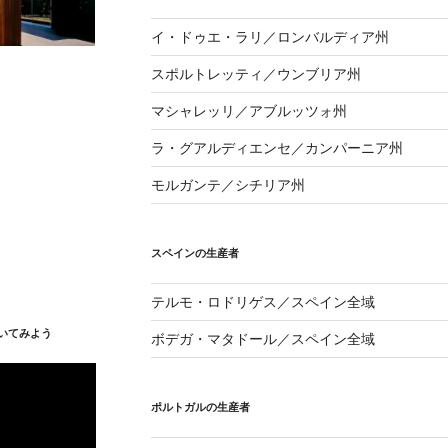
イ・ドゥエ・ラリ／ロンバルディア州
スポルトレッティ／ウンブリア州
マシャレッリ／アブルッツォ州
ラ・グアルディエンセ／カンパーニア州
モルガンテ／シチリア州
スペインの生産者
テルモ・ロドリゲス／スペイン全域
いてみよう
ボデガ・マタドール／スペイン全域
ポルトガルの生産者