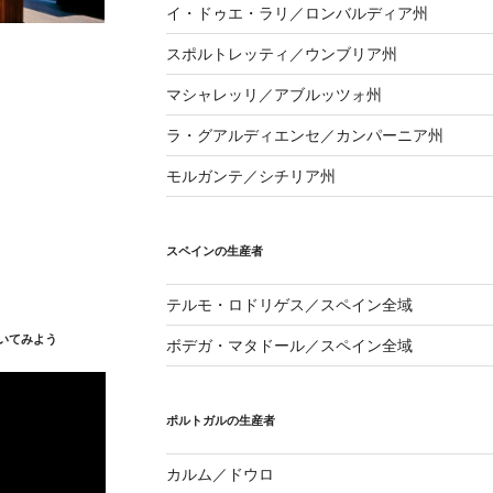
イ・ドゥエ・ラリ／ロンバルディア州
スポルトレッティ／ウンブリア州
マシャレッリ／アブルッツォ州
ラ・グアルディエンセ／カンパーニア州
モルガンテ／シチリア州
スペインの生産者
テルモ・ロドリゲス／スペイン全域
いてみよう
ボデガ・マタドール／スペイン全域
ポルトガルの生産者
カルム／ドウロ