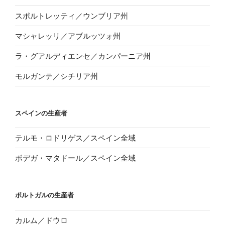
スポルトレッティ／ウンブリア州
マシャレッリ／アブルッツォ州
ラ・グアルディエンセ／カンパーニア州
モルガンテ／シチリア州
スペインの生産者
テルモ・ロドリゲス／スペイン全域
ボデガ・マタドール／スペイン全域
ポルトガルの生産者
カルム／ドウロ