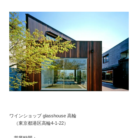
ワインショップ glasshouse 高輪
（東京都港区高輪4-1-22）
営業時間：