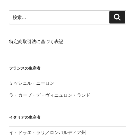
検
検
索
索:
特定商取引法に基づく表記
フランスの生産者
ミッシェル・ニーロン
ラ・カーブ・デ・ヴィニュロン・ランド
イタリアの生産者
イ・ドゥエ・ラリ／ロンバルディア州