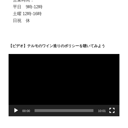
平日 9時-12時
土曜 12時-16時
日祝 休
【ビデオ】テルモのワイン造りのポリシーを聴いてみよう
動
画
プ
レ
ー
ヤ
ー
00:00
10:01