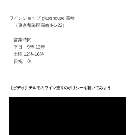
ワインショップ glasshouse 高輪
（東京都港区高輪4-1-22）
営業時間：
平日 9時-12時
土曜 12時-16時
日祝 休
【ビデオ】テルモのワイン造りのポリシーを聴いてみよう
動
画
プ
レ
ー