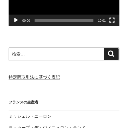
ヤ
ー
00:00
10:01
検
検
索
索:
特定商取引法に基づく表記
フランスの生産者
ミッシェル・ニーロン
ラ・カーブ・デ・ヴィニュロン・ランド