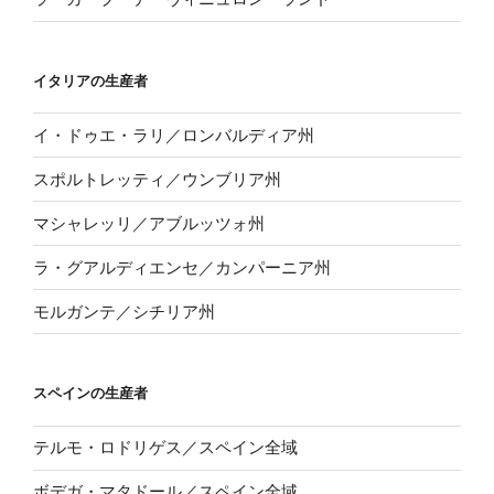
イタリアの生産者
イ・ドゥエ・ラリ／ロンバルディア州
スポルトレッティ／ウンブリア州
マシャレッリ／アブルッツォ州
ラ・グアルディエンセ／カンパーニア州
モルガンテ／シチリア州
スペインの生産者
テルモ・ロドリゲス／スペイン全域
ボデガ・マタドール／スペイン全域