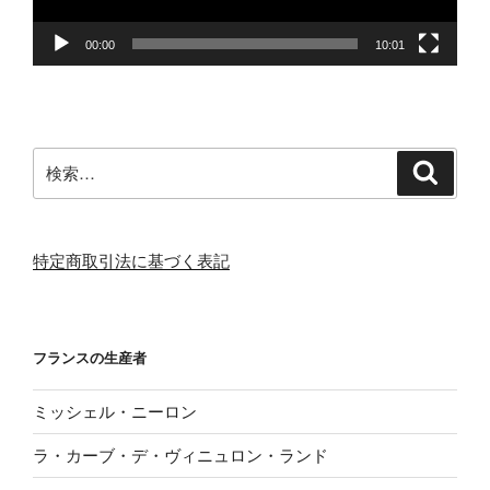
00:00
10:01
検
検
索
索:
特定商取引法に基づく表記
フランスの生産者
ミッシェル・ニーロン
ラ・カーブ・デ・ヴィニュロン・ランド