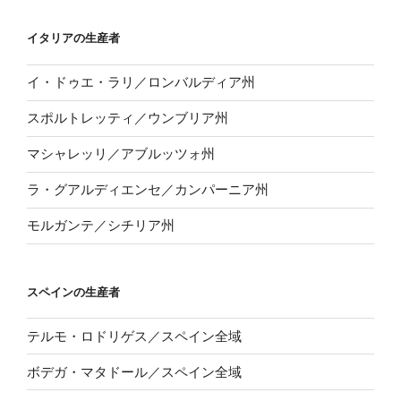
イタリアの生産者
イ・ドゥエ・ラリ／ロンバルディア州
スポルトレッティ／ウンブリア州
マシャレッリ／アブルッツォ州
ラ・グアルディエンセ／カンパーニア州
モルガンテ／シチリア州
スペインの生産者
テルモ・ロドリゲス／スペイン全域
ボデガ・マタドール／スペイン全域