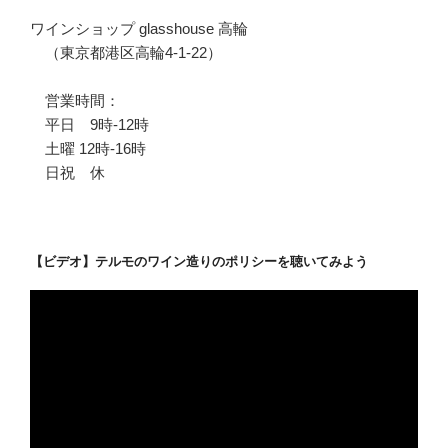
ワインショップ glasshouse 高輪
（東京都港区高輪4-1-22）
営業時間：
平日 9時-12時
土曜 12時-16時
日祝 休
【ビデオ】テルモのワイン造りのポリシーを聴いてみよう
動
画
プ
レ
ー
ヤ
ー