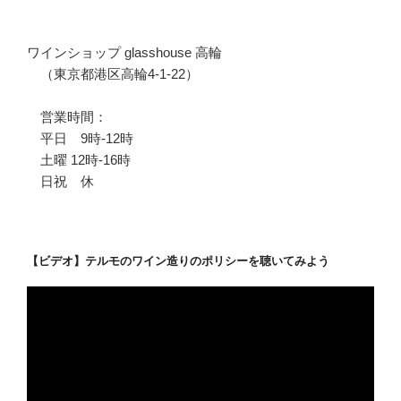
ワインショップ glasshouse 高輪
（東京都港区高輪4-1-22）
営業時間：
平日 9時-12時
土曜 12時-16時
日祝 休
【ビデオ】テルモのワイン造りのポリシーを聴いてみよう
動
画
プ
レ
ー