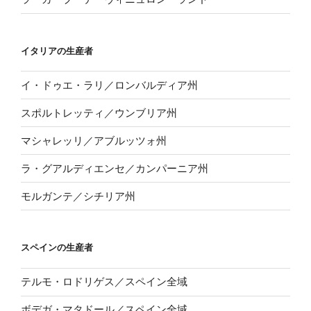
イタリアの生産者
イ・ドゥエ・ラリ／ロンバルディア州
スポルトレッティ／ウンブリア州
マシャレッリ／アブルッツォ州
ラ・グアルディエンセ／カンパーニア州
モルガンテ／シチリア州
スペインの生産者
テルモ・ロドリゲス／スペイン全域
ボデガ・マタドール／スペイン全域