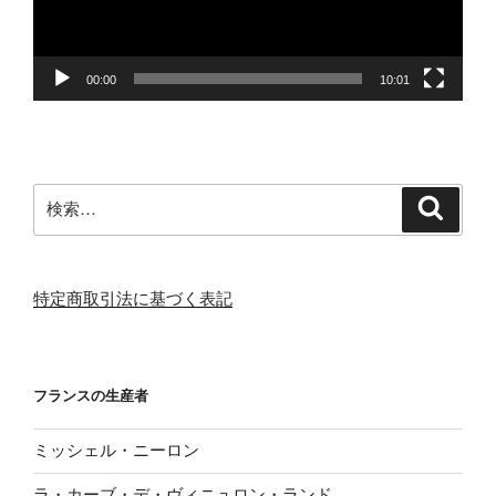
ヤ
ー
00:00
10:01
検
検
索
索:
特定商取引法に基づく表記
フランスの生産者
ミッシェル・ニーロン
ラ・カーブ・デ・ヴィニュロン・ランド