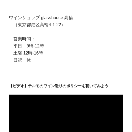
ワインショップ glasshouse 高輪
（東京都港区高輪4-1-22）
営業時間：
平日 9時-12時
土曜 12時-16時
日祝 休
【ビデオ】テルモのワイン造りのポリシーを聴いてみよう
動
画
プ
レ
ー