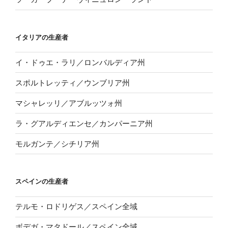
イタリアの生産者
イ・ドゥエ・ラリ／ロンバルディア州
スポルトレッティ／ウンブリア州
マシャレッリ／アブルッツォ州
ラ・グアルディエンセ／カンパーニア州
モルガンテ／シチリア州
スペインの生産者
テルモ・ロドリゲス／スペイン全域
ボデガ・マタドール／スペイン全域