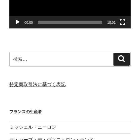
ヤ
ー
00:00
10:01
検
検
索
索:
特定商取引法に基づく表記
フランスの生産者
ミッシェル・ニーロン
ラ・カーブ・デ・ヴィニュロン・ランド