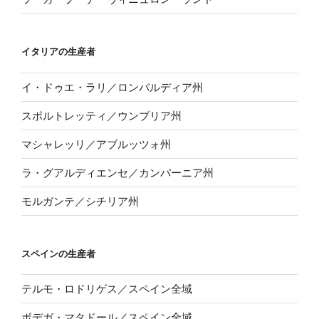
イタリアの生産者
イ・ドゥエ・ラリ／ロンバルディア州
スポルトレッティ／ウンブリア州
マシャレッリ／アブルッツォ州
ラ・グアルディエンセ／カンパーニア州
モルガンテ／シチリア州
スペインの生産者
テルモ・ロドリゲス／スペイン全域
ボデガ・マタドール／スペイン全域