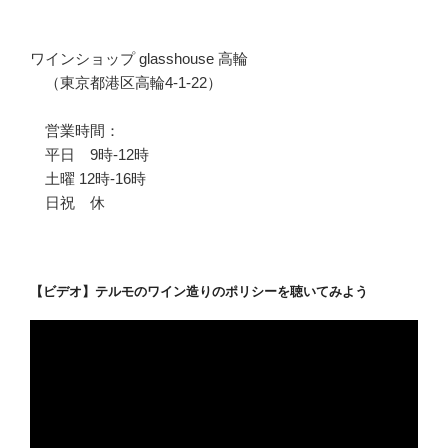
ワインショップ glasshouse 高輪
（東京都港区高輪4-1-22）
営業時間：
平日 9時-12時
土曜 12時-16時
日祝 休
【ビデオ】テルモのワイン造りのポリシーを聴いてみよう
動
画
プ
レ
ー