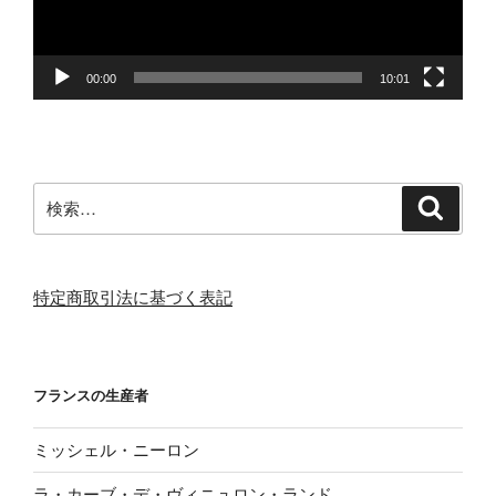
ヤ
ー
00:00
10:01
検
検
索
索:
特定商取引法に基づく表記
フランスの生産者
ミッシェル・ニーロン
ラ・カーブ・デ・ヴィニュロン・ランド