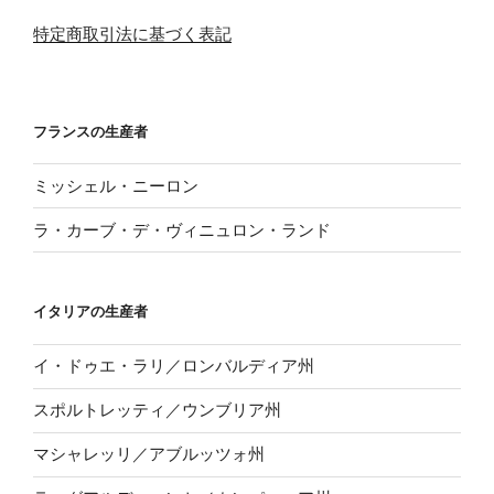
特定商取引法に基づく表記
フランスの生産者
ミッシェル・ニーロン
ラ・カーブ・デ・ヴィニュロン・ランド
イタリアの生産者
イ・ドゥエ・ラリ／ロンバルディア州
スポルトレッティ／ウンブリア州
マシャレッリ／アブルッツォ州