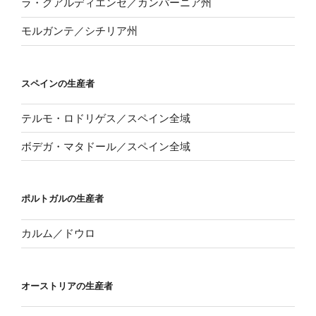
ラ・グアルディエンセ／カンパーニア州
モルガンテ／シチリア州
スペインの生産者
テルモ・ロドリゲス／スペイン全域
ボデガ・マタドール／スペイン全域
ポルトガルの生産者
カルム／ドウロ
オーストリアの生産者