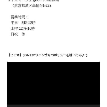
（東京都港区高輪4-1-22）
営業時間：
平日 9時-12時
土曜 12時-16時
日祝 休
【ビデオ】テルモのワイン造りのポリシーを聴いてみよう
動
画
プ
レ
ー
ヤ
ー