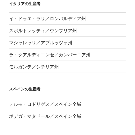
イタリアの生産者
イ・ドゥエ・ラリ／ロンバルディア州
スポルトレッティ／ウンブリア州
マシャレッリ／アブルッツォ州
ラ・グアルディエンセ／カンパーニア州
モルガンテ／シチリア州
スペインの生産者
テルモ・ロドリゲス／スペイン全域
ボデガ・マタドール／スペイン全域