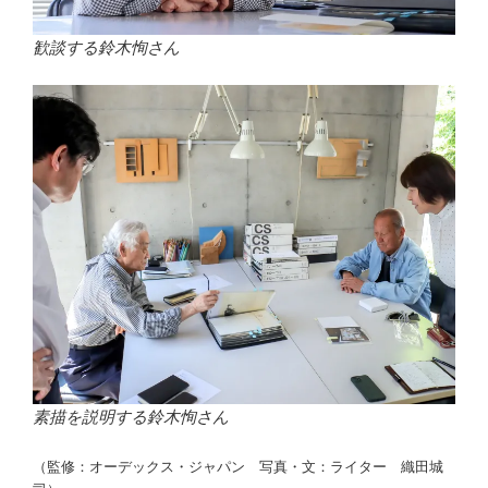
歓談する鈴木恂さん
素描を説明する鈴木恂さん
（監修：オーデックス・ジャパン 写真・文：ライター 織田城