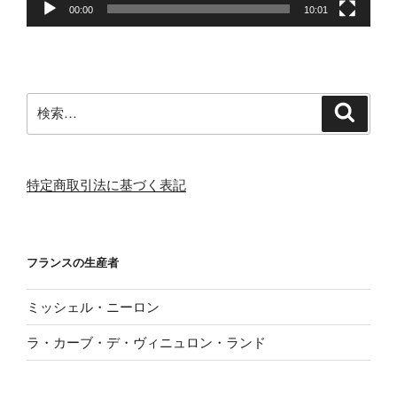
00:00
10:01
検
検
索
索:
特定商取引法に基づく表記
フランスの生産者
ミッシェル・ニーロン
ラ・カーブ・デ・ヴィニュロン・ランド