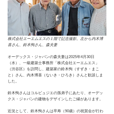
株式会社エーエムエスの１階で記念撮影。左から内木博
喜さん、鈴木恂さん、森夫妻
オーデックス・ジャパンの森夫妻は2025年4月30日
（水）、一級建築士事務所「株式会社エーエムエス」
（渋谷区）を訪問し、建築家の鈴木恂（すずき・まこ
と）さん、内木博喜（ないき・ひろき）さんと歓談しま
した。
鈴木恂さんはコルビュジエの孫弟子にあたり、オーデッ
クス・ジャパンの建物をデザインしたご縁があります。
近況として、鈴木恂さんは卒寿（90歳）の祝賀会が行わ