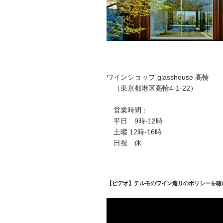
ワインショップ glasshouse 高輪
（東京都港区高輪4-1-22）
営業時間：
平日 9時-12時
土曜 12時-16時
日祝 休
【ビデオ】テルモのワイン造りのポリシーを聴
動
画