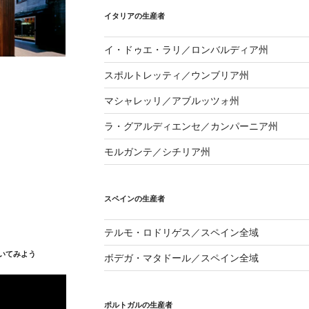
イタリアの生産者
イ・ドゥエ・ラリ／ロンバルディア州
スポルトレッティ／ウンブリア州
マシャレッリ／アブルッツォ州
ラ・グアルディエンセ／カンパーニア州
モルガンテ／シチリア州
スペインの生産者
テルモ・ロドリゲス／スペイン全域
いてみよう
ボデガ・マタドール／スペイン全域
ポルトガルの生産者