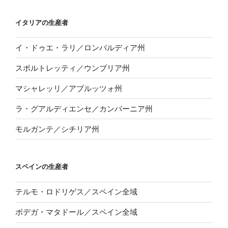
イタリアの生産者
イ・ドゥエ・ラリ／ロンバルディア州
スポルトレッティ／ウンブリア州
マシャレッリ／アブルッツォ州
ラ・グアルディエンセ／カンパーニア州
モルガンテ／シチリア州
スペインの生産者
テルモ・ロドリゲス／スペイン全域
ボデガ・マタドール／スペイン全域