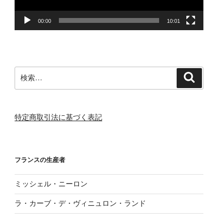
00:00
10:01
検
検
索
索:
特定商取引法に基づく表記
フランスの生産者
ミッシェル・ニーロン
ラ・カーブ・デ・ヴィニュロン・ランド