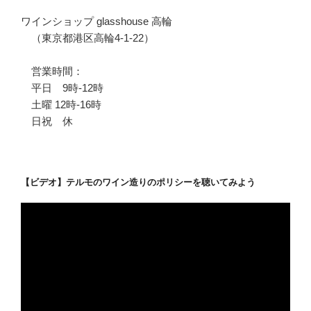
ワインショップ glasshouse 高輪
（東京都港区高輪4-1-22）
営業時間：
平日 9時-12時
土曜 12時-16時
日祝 休
【ビデオ】テルモのワイン造りのポリシーを聴いてみよう
動
画
プ
レ
ー
ヤ
ー