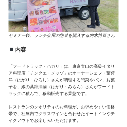
セミナー後、ランチ会用の惣菜を購入する内木博喜さん
内容
「フードトラック・ハガリ」は、東京青山の高級イタリ
ア料理店「チンクエ・メッゾ」のオーナーシェフ・葉狩
洋（はがり・ひろし）さんが調理する惣菜やパン、お菓
子を、娘の葉狩澪蘭（はがり・みらん）さんがフードト
ラックに積んで、移動販売する業態です。
レストランのクオリティのお料理が、お求めやすい価格
帯で、社屋内でグラスワインと合わせたイートインやテ
イクアウトでお楽しみいただけます。