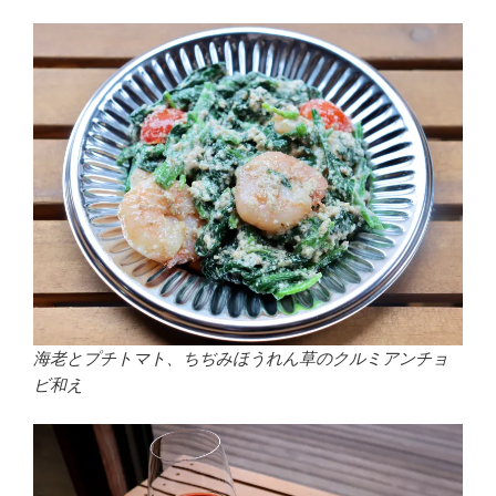
海老とプチトマト、ちぢみほうれん草のクルミアンチョ
ビ和え