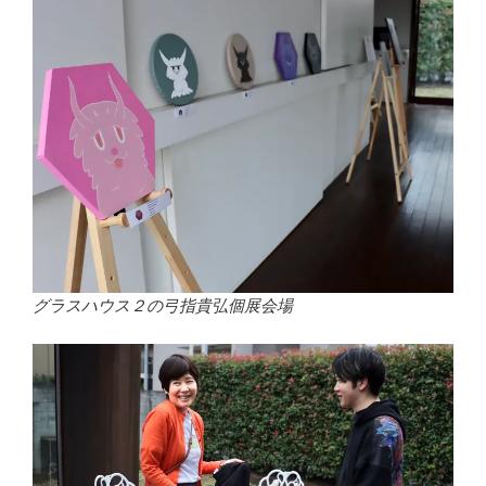
グラスハウス２の弓指貴弘個展会場