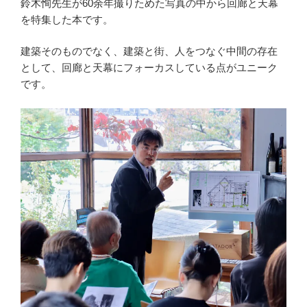
鈴木恂先生が60余年撮りためた写真の中から回廊と天幕
を特集した本です。
建築そのものでなく、建築と街、人をつなぐ中間の存在
として、回廊と天幕にフォーカスしている点がユニーク
です。