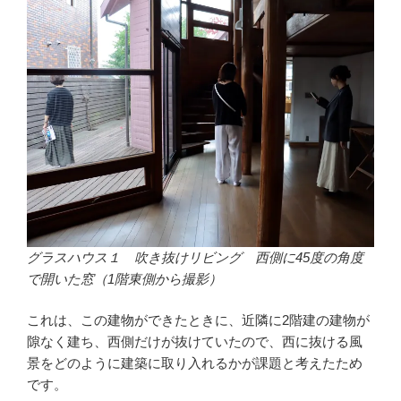
グラスハウス１ 吹き抜けリビング 西側に45度の角度
で開いた窓（1階東側から撮影）
これは、この建物ができたときに、近隣に2階建の建物が
隙なく建ち、西側だけが抜けていたので、西に抜ける風
景をどのように建築に取り入れるかが課題と考えたため
です。