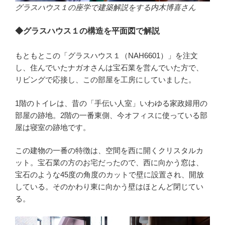
グラスハウス１の座学で建築解説をする内木博喜さん
◆グラスハウス１の構造を平面図で解説
もともとこの「グラスハウス１（NAH6601）」を注文
し、住んでいたナガオさんは宝石業を営んでいた方で、
リビングで応接し、この部屋を工房にしていました。
1階のトイレは、昔の「手伝い人室」いわゆる家政婦用の
部屋の跡地。2階の一番東側、今オフィスに使っている部
屋は寝室の跡地です。
この建物の一番の特徴は、空間を西に開くクリスタルカ
ット。宝石業の方のお宅だったので、西に向かう窓は、
宝石のような45度の角度のカットで壁に設置され、開放
している。そのかわり東に向かう壁はほとんど閉じてい
る。