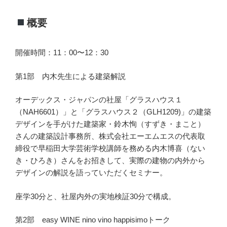
概要
開催時間：11：00〜12：30
第1部 内木先生による建築解説
オーデックス・ジャパンの社屋「グラスハウス１
（NAH6601）」と「グラスハウス２（GLH1209)」の建築
デザインを手がけた建築家・鈴木恂（すずき・まこと）
さんの建築設計事務所、株式会社エーエムエスの代表取
締役で早稲田大学芸術学校講師を務める内木博喜（ない
き・ひろき）さんをお招きして、実際の建物の内外から
デザインの解説を語っていただくセミナー。
座学30分と、社屋内外の実地検証30分で構成。
第2部 easy WINE nino vino happisimoトーク