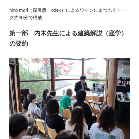
nino mori（森俊彦 odex）によるワインにまつわるトー
ク約30分で構成
第一部 内木先生による建築解説（座学）
の要約