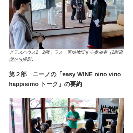
グラスハウス2 2階テラス 実地検証する参加者（2階東
側から撮影）
第２部 ニーノの「easy WINE nino vino
happisimo トーク」の要約