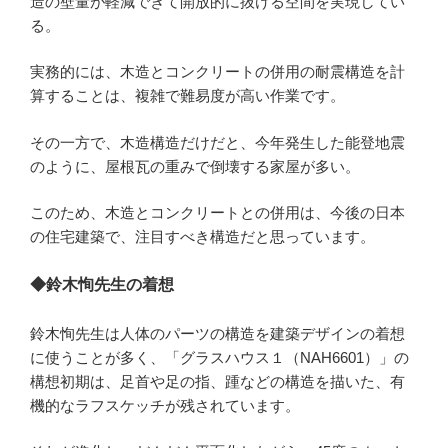
造の壁量が軽減できて開放的に抜ける空間を実現してい
る。
実務的には、木造とコンクリートの併用の耐震構造を計
算することは、複雑で難易度が高い作業です。
その一方で、木造構造だけだと、今年発生した能登地震
のように、屋根瓦の重みで倒壊する家屋が多い。
このため、木造とコンクリートとの併用は、今後の日本
の住宅建築で、注目すべき構造だと思っています。
◆鈴木恂先生の着想
鈴木恂先生は人体のパーツの構造を建築デザインの着想
に使うことが多く、「グラスハウス１（NAH6601）」の
構想初期は、足首や足の指、踵などの構造を描いた、有
機的なラフスケッチが残されています。