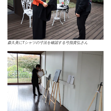
森久美にTシャツの寸法を確認する弓指貴弘さん