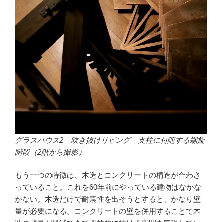
グラスハウス2 吹き抜けリビング 支柱に付随する螺旋
階段（2階から撮影）
もう一つの特徴は、木造とコンクリートの構造が合わさ
っていること。これを60年前にやっている建物はなかな
かない。木造だけで耐震性を出そうとすると、かなり壁
量が必要になる。コンクリートの壁を併用することで木