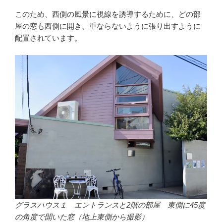
このため、西側の風景に視線を誘導するために、どの部
屋の窓も西側に開き、重ならないように張り出すように
配置されています。
グラスハウス１ エントランスと2階の部屋 東側に45度
の角度で開いた窓（地上東側から撮影）