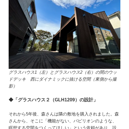
グラスハウス1（左）とグラスハウス2（右）の間のウッ
ドデッキ 西にダイナミックに抜ける空間（東側から撮
影）
◆「グラスハウス２（GLH1209）の設計」
それから5年後、森さんは隣の敷地を購入されました。森
さんから、そこに「機能がない、パビリオンのような、
瞑想する空間をつくってほしい」という依頼があり、設