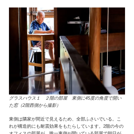
グラスハウス１ ２階の部屋 東側に45度の角度で開い
た窓（2階西側から撮影）
東側は隣家が間近で見えるため、全部ふさいでいる。こ
れが構造的にも耐震効果をもたらしています。2階の今の
オフィスの部屋が、唯一東側が開いている部屋で朝日が