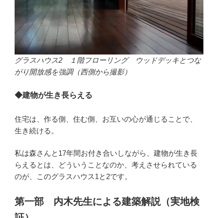
グラスハウス2 １階フローリング ウッドデッキとつな
がり開放感を強調（西側から撮影）
◆建物が生き長らえる
住宅は、作る側、住む側、お互いの心が通じることで、
生き続ける。
私は森さんと17年間お付き合いしながら、建物が生き長
らえるとは、どういうことなのか、考えさせられている
のが、このグラスハウス1と2です。
第一部 内木先生による建築解説（実地検
証）