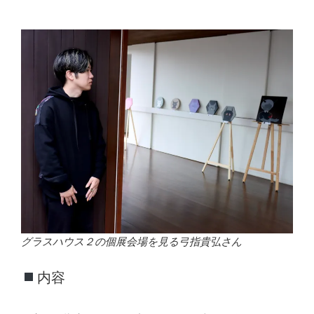
グラスハウス２の個展会場を見る弓指貴弘さん
内容