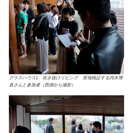
グラスハウス1 吹き抜けリビング 実地検証する内木博
喜さんと参加者（西側から撮影）