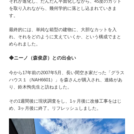
それが進化し、だんだん平面化しながら、45度のカット
を取り入れながら、幾何学的に落とし込まれていきま
す。
最終的には、単純な箱型の建物に、大胆なカットを入
れ、それをどのように支えていくか、という構成でまと
められました。
◆ニーノ（森俊彦）との出会い
今から17年前の2007年5月、長い間空き家だった「グラス
ハウス１（NAH6601）」を森さんが購入され、連絡があ
り、鈴木恂先生と訪ねました。
その1週間後に現状調査をし、1ヶ月後に改修工事をはじ
め、3ヶ月後に終了。リフレッシュしました。