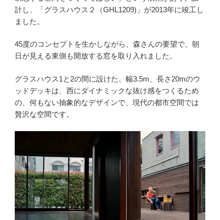
計し、「グラスハウス２（GHL1209)」が2013年に竣工し
ました。
45度のコンセプトを生かしながら、森さんの要望で、朝
日が見える東側も開放する窓を取り入れました。
グラスハウス1と2の間に設けた、幅3.5m、長さ20mのウ
ッドデッキは、西にダイナミックな抜け感をつくるため
の、何もない抽象的なデザインで、現代の都市空間では
贅沢な空間です。