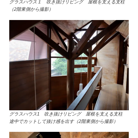
グラスハウス１ 吹き抜けリビング 屋根を支える支柱
（2階東側から撮影）
グラスハウス1 吹き抜けリビング 屋根を支える支柱
途中でカットして抜け感を出す（2階東側から撮影）