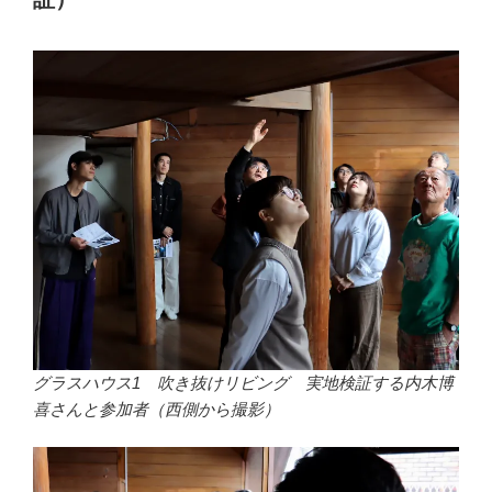
グラスハウス1 吹き抜けリビング 実地検証する内木博
喜さんと参加者（西側から撮影）