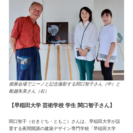
個展会場でニーノと記念撮影する関口智子さん（中）と
船越朱美さん（右）
【早稲田大学 芸術学校 学生 関口智子さん】
関口智子（せきぐち・ともこ）さんは、早稲田大学が設
置する夜間開講の建築デザイン専門学校「早稲田大学