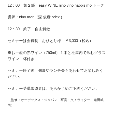
12：00 第２部 easy WINE nino vino happisimo トーク
講師：nino mori（森 俊彦 odex )
12：30 終了 自由解散
セミナーは会費制 おひとり様 ￥3,000（税込）
※お土産の赤ワイン（750ml）１本と社屋内で飲むグラス
ワイン１杯付き
セミナー終了後、個展やランチ会もあわせてお楽しみく
ださい。
セミナー受講希望者は、あらかじめご予約ください。
（監修：オーデックス・ジャパン 写真・文：ライター 織田城
司）