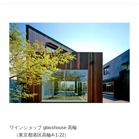
ゴ
リ
ー
ワインショップ glasshouse 高輪
（東京都港区高輪4-1-22）