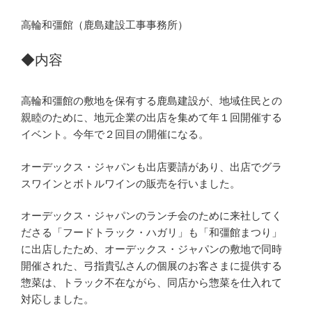
高輪和彊館（鹿島建設工事事務所）
◆内容
高輪和彊館の敷地を保有する鹿島建設が、地域住民との
親睦のために、地元企業の出店を集めて年１回開催する
イベント。今年で２回目の開催になる。
オーデックス・ジャパンも出店要請があり、出店でグラ
スワインとボトルワインの販売を行いました。
オーデックス・ジャパンのランチ会のために来社してく
ださる「フードトラック・ハガリ」も「和彊館まつり」
に出店したため、オーデックス・ジャパンの敷地で同時
開催された、弓指貴弘さんの個展のお客さまに提供する
惣菜は、トラック不在ながら、同店から惣菜を仕入れて
対応しました。