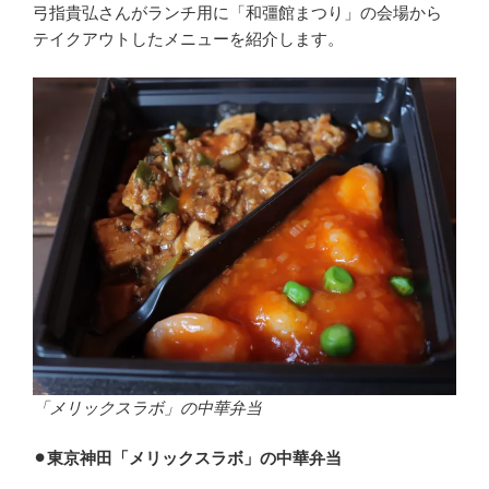
弓指貴弘さんがランチ用に「和彊館まつり」の会場から
テイクアウトしたメニューを紹介します。
「メリックスラボ」の中華弁当
⚫︎東京神田「メリックスラボ」の中華弁当