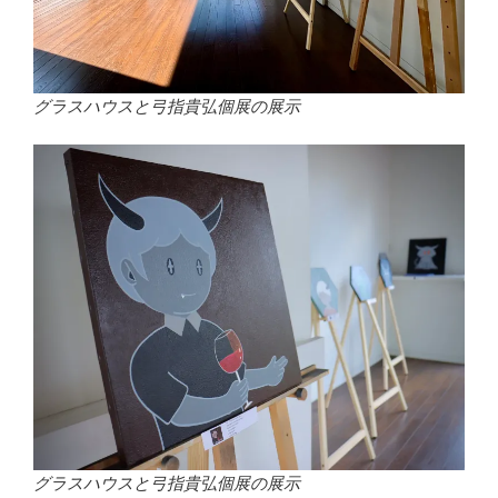
グラスハウスと弓指貴弘個展の展示
グラスハウスと弓指貴弘個展の展示