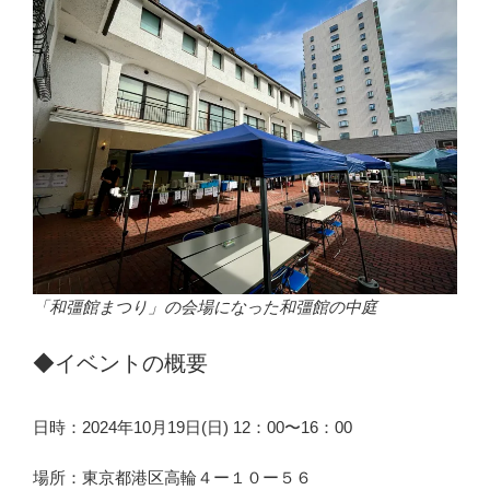
「和彊館まつり」の会場になった和彊館の中庭
◆イベントの概要
日時：2024年10月19日(日) 12：00〜16：00
場所：東京都港区高輪４ー１０ー５６