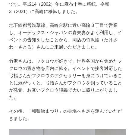
です。平成14（2002）年に麻布十番に移転、令和
3（2021）に高輪に移転しました。
地下鉄都営浅草線、高輪台駅に近い高輪３丁目で営業
し、オーデックス・ジャパンの森夫妻がよく利用し、イ
ベントの告知をしたことから、同店の竹沢諭（たけざ
わ・さとる）さんにご来展いただきました。
竹沢さんは、フクロウが好きで、世界各国から集めたフ
クロウの置き物を店内に飾る。イベントで接客対応した
弓指さんがフクロウのアクセサリーを身につけているこ
とに気がつくと、弓指さんがフクロウを飼っていること
が発覚。お互いフクロウ談義で大いに盛り上がりまし
た。
その後、「和彊館まつり」の会場へも足を運んでいただ
きました。