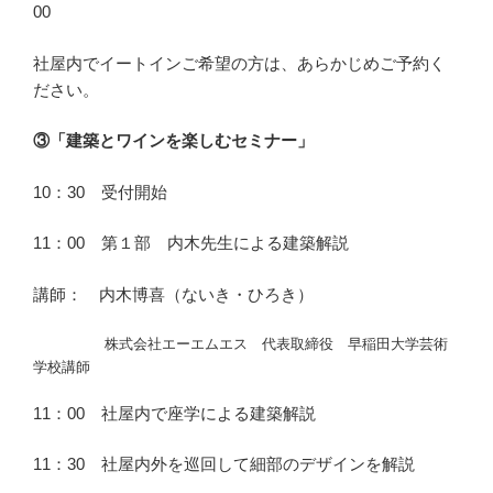
00
社屋内でイートインご希望の方は、あらかじめご予約く
ださい。
③「建築とワインを楽しむセミナー」
10：30 受付開始
11：00 第１部 内木先生による建築解説
講師： 内木博喜（ないき・ひろき）
株式会社エーエムエス 代表取締役 早稲田大学芸術
学校講師
11：00 社屋内で座学による建築解説
11：30 社屋内外を巡回して細部のデザインを解説