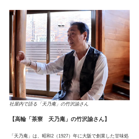
社屋内で語る「天乃庵」の竹沢諭さん
【高輪「茶寮 天乃庵」の竹沢諭さん】
「天乃庵」は、昭和2（1927）年に大阪で創業した甘味処