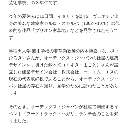
芸術学校」の３年生です。
今年の夏休みは10日間、イタリアを訪ね、ヴェネチア出
身の著名な建築家カルロ・スカルパ（1902〜1978）の代
表的な作品「ブリオン家墓地」などを見学されたそうで
す。
早稲田大学 芸術学校の非常勤教師の内木博喜（ないき・
ひろき）さんが、オーデックス・ジャパンの社屋の建築
デザインを手掛けた鈴木恂（すずき・まこと）さんが設
立した建築デザイン会社、株式会社エー・エム・エスの
現在の代表取締役であることから、オーデックス・ジャ
パン社屋の存在を知り、見学のために訪ねたことがあり
ます。
そのとき、オーデックス・ジャパンが社屋で開催するイ
ベント「フードトラック・ハガリ」ランチ会のことを知
りました。