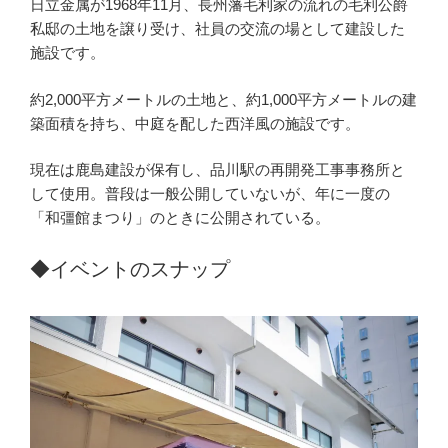
日立金属が1968年11月、長州藩毛利家の流れの毛利公爵
私邸の土地を譲り受け、社員の交流の場として建設した
施設です。
約2,000平方メートルの土地と、約1,000平方メートルの建
築面積を持ち、中庭を配した西洋風の施設です。
現在は鹿島建設が保有し、品川駅の再開発工事事務所と
して使用。普段は一般公開していないが、年に一度の
「和彊館まつり」のときに公開されている。
◆イベントのスナップ