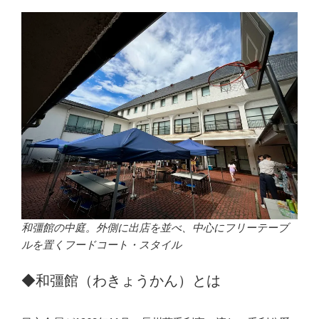
和彊館の中庭。外側に出店を並べ、中心にフリーテーブ
ルを置くフードコート・スタイル
◆和彊館（わきょうかん）とは