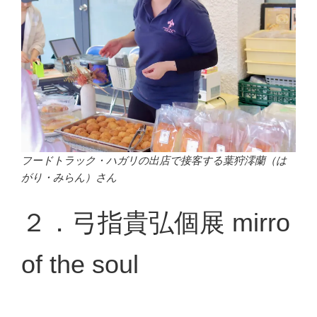
フードトラック・ハガリの出店で接客する葉狩澪蘭（は
がり・みらん）さん
２．弓指貴弘個展 mirro
of the soul