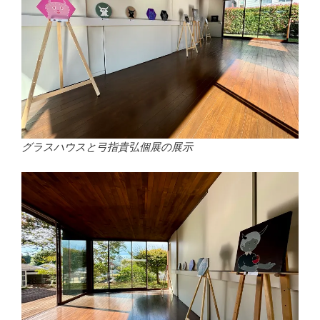
グラスハウスと弓指貴弘個展の展示