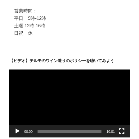
営業時間：
平日 9時-12時
土曜 12時-16時
日祝 休
【ビデオ】テルモのワイン造りのポリシーを聴いてみよう
動
画
プ
レ
ー
ヤ
ー
00:00
10:01