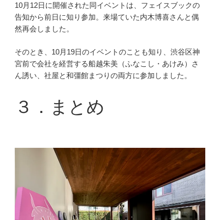
10月12日に開催された同イベントは、フェイスブックの
告知から前日に知り参加。来場ていた内木博喜さんと偶
然再会しました。
そのとき、10月19日のイベントのことも知り、渋谷区神
宮前で会社を経営する船越朱美（ふなこし・あけみ）さ
ん誘い、社屋と和彊館まつりの両方に参加しました。
３．まとめ