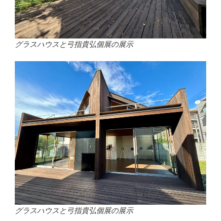
グラスハウスと弓指貴弘個展の展示
グラスハウスと弓指貴弘個展の展示