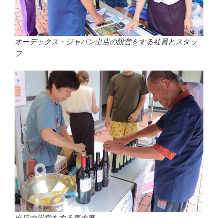
オーデックス・ジャパン出店の設営をする社員とスタッ
フ
出店の設営をする森夫妻