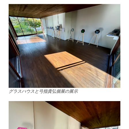
グラスハウスと弓指貴弘個展の展示