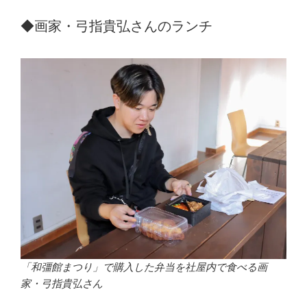
◆画家・弓指貴弘さんのランチ
「和彊館まつり」で購入した弁当を社屋内で食べる画
家・弓指貴弘さん