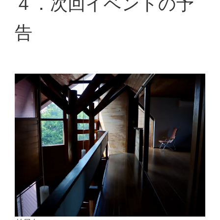
４．次回イベントの予
告