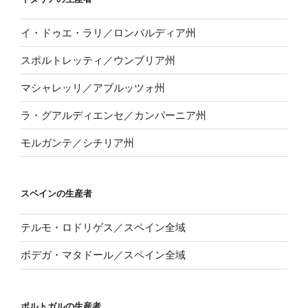
イ・ドゥエ・ラリ／ロンバルディア州
スポルトレッティ／ウンブリア州
マシャレッリ／アブルッツォ州
ラ・グアルディエンセ／カンパーニア州
モルガンテ／シチリア州
スペインの生産者
テルモ・ロドリゲス／スペイン全域
ボデガ・マタドール／スペイン全域
ポルトガルの生産者