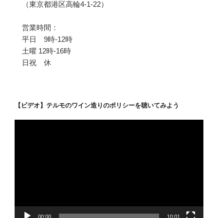
（東京都港区高輪4-1-22）
営業時間：
平日 9時-12時
土曜 12時-16時
日祝 休
【ビデオ】テルモのワイン造りのポリシーを聴いてみよう
動
画
プ
レ
ー
ヤ
ー
00:00
10:01