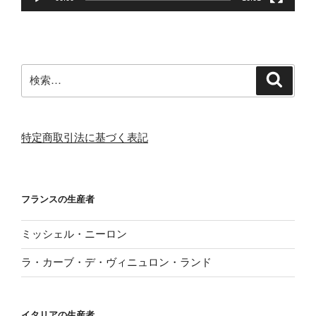
検
検
索
索:
特定商取引法に基づく表記
フランスの生産者
ミッシェル・ニーロン
ラ・カーブ・デ・ヴィニュロン・ランド
イタリアの生産者