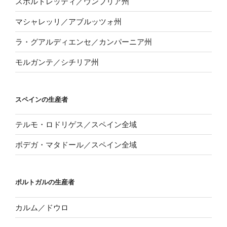
スポルトレッティ／ウンブリア州
マシャレッリ／アブルッツォ州
ラ・グアルディエンセ／カンパーニア州
モルガンテ／シチリア州
スペインの生産者
テルモ・ロドリゲス／スペイン全域
ボデガ・マタドール／スペイン全域
ポルトガルの生産者
カルム／ドウロ