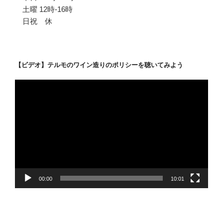
土曜 12時-16時
日祝 休
【ビデオ】テルモのワイン造りのポリシーを聴いてみよう
動
画
プ
レ
ー
ヤ
ー
00:00
10:01