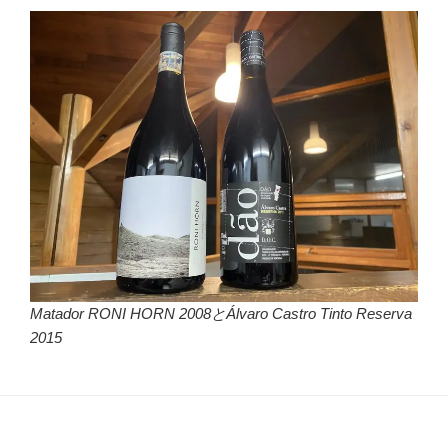
Matador RONI HORN 2008とÁlvaro Castro Tinto Reserva
2015