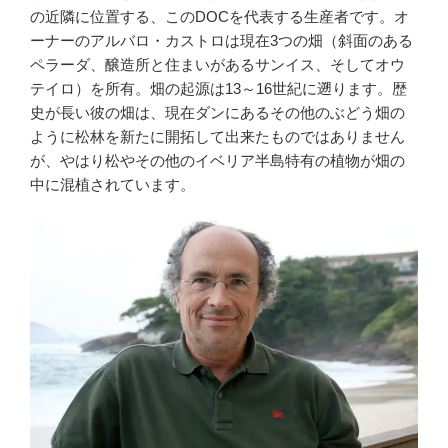
の近隣に位置する、このDOCを代表する生産者です。オ
ーナーのアルバロ・カストロは現在3つの畑（斜面のある
ペラーダ、醸造所と住まいがあるサンイス、そしてオウ
テイロ）を所有。畑の起源は13～16世紀に遡ります。歴
史が長い彼の畑は、現在ダンにあるその他のぶどう畑の
ように松林を新たに開拓して出来たものではありません
が、やはり松やその他のイベリア半島特有の植物が畑の
中に混植されています。