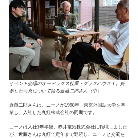
イベント会場のオーデックス社屋・グラスハウス１。持
参した写真について語る近藤二郎さん（中）
近藤二郎さんは、ニーノが1968年、東京外国語大学を卒
業し、入社した丸紅株式会社の同期です。
ニーノは入社1年半後、赤井電気株式会社に転職しました
が、近藤さんは丸紅で定年まで勤続し、ニーノと交流を