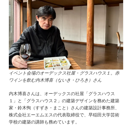
イベント会場のオーデックス社屋・グラスハウス１。赤
ワインを飲む内木博喜（ないき・ひろき）さん
内木博喜さんは、オーデックスの社屋「グラスハウス
１」と「グラスハウス２」の建築デザインを務めた建築
家・鈴木恂（すずき・まこと）さんの建築設計事務所、
株式会社エーエムエスの代表取締役で、早稲田大学芸術
学校の建築の講師も務めています。