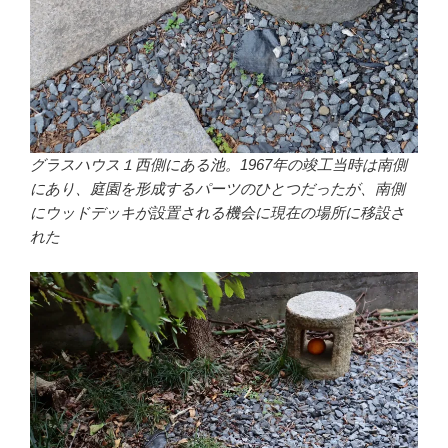
グラスハウス１西側にある池。1967年の竣工当時は南側
にあり、庭園を形成するパーツのひとつだったが、南側
にウッドデッキが設置される機会に現在の場所に移設さ
れた