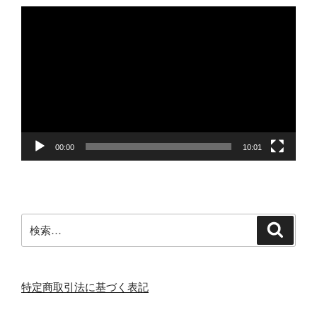
動
画
プ
レ
ー
ヤ
ー
00:00
10:01
検
検
索
索:
特定商取引法に基づく表記