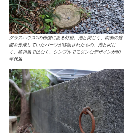
グラスハウス1の西側にある灯籠。池と同じく、南側の庭
園を形成していたパーツが移設されたもの。池と同じ
く、純和風ではなく、シンプルでモダンなデザインが60
年代風