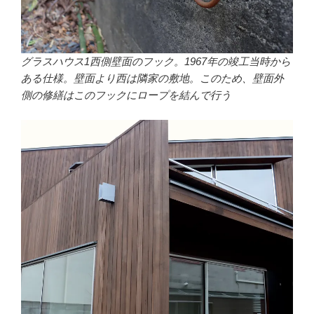
グラスハウス1西側壁面のフック。1967年の竣工当時から
ある仕様。壁面より西は隣家の敷地。このため、壁面外
側の修繕はこのフックにロープを結んで行う