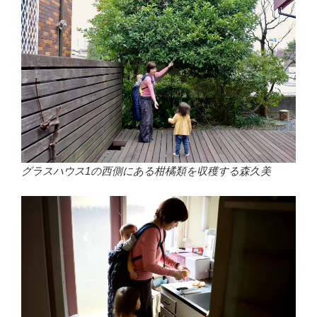
グラスハウス1の西側にある柑橘類を収穫する森久美