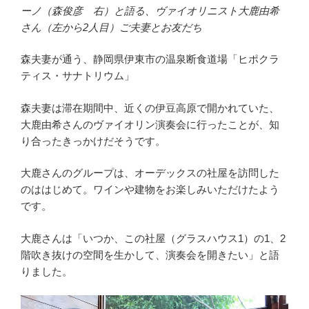
ーノ（森俊彦 右）と語る、ヴァイオリニスト大鹿由希
さん（左から2人目）ご夫妻とお友だち
森夫妻が通う、静岡県伊東市の温泉断食道場「ヒポクラ
ティス・サナトリウム」
森夫妻は滞在期間中、近くの伊豆高原で開かれていた、
大鹿由希さんのヴァイオリン演奏会に行ったことが、知
り合ったきっかけだそうです。
大鹿さんのグループは、オーデックスの社屋を訪問した
のははじめて。ワインや建物をお楽しみいただけたよう
です。
大鹿さんは「いつか、この社屋（グラスハウス1）の1、2
階吹き抜けの空間を生かして、演奏会を開きたい」と語
りました。