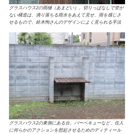
グラスハウス2の雨樋（あまどい）。切りっぱなしで管が
ない構造は、滴り落ちる雨水をあえて見せ、雨を感じさ
せるもので、鈴木恂さんのデザインによく見られる手法
グラスハウス2の東側にある台。バーベキューなど、住人
に何らかのアクションを想起させるためのディティール