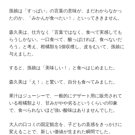
孫娘は「すっぱい」の言葉の意味が、まだわからなかっ
たのか、「みかんが食べたい！」といってききません。
森久美は、仕方なく「言葉ではなく、食べて実感しても
らうしかない。一口食べて、酸っぱければ、食べないだ
ろう」と考え、柑橘類を1個収穫し、皮をむいて、孫娘に
与えました。
すると、孫娘は「美味しい！」と食べはじめました。
森久美は「え！」と驚いて、自分も食べてみました。
果汁はジューシーで、一般的にデザート用に販売されて
いる柑橘類より、甘みがやや劣るというくらいの印象
で、食べられないほど強い酸味はありませんでした。
大人の口コミの固定観念を、子どもの直感をきっかけに
変えることで、新しい価値が生まれた瞬間でした。