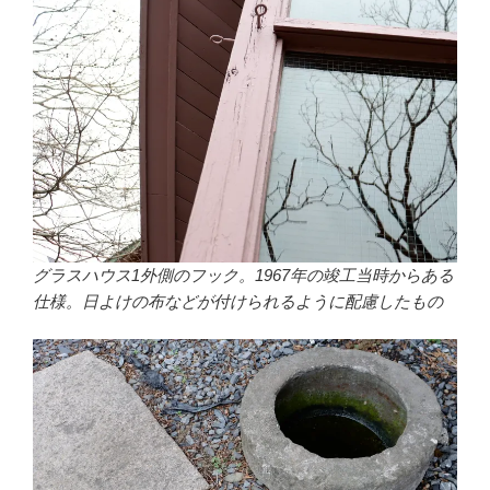
グラスハウス1外側のフック。1967年の竣工当時からある
仕様。日よけの布などが付けられるように配慮したもの