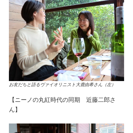
お友だちと語るヴァイオリニスト大鹿由希さん（左）
【ニーノの丸紅時代の同期 近藤二郎さ
ん】