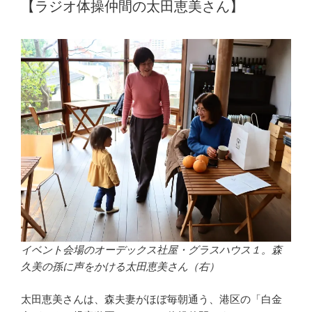
【ラジオ体操仲間の太田恵美さん】
イベント会場のオーデックス社屋・グラスハウス１。森
久美の孫に声をかける太田恵美さん（右）
太田恵美さんは、森夫妻がほぼ毎朝通う、港区の「白金