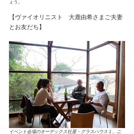
ょう。
【ヴァイオリニスト 大鹿由希さまご夫妻
とお友だち】
イベント会場のオーデックス社屋・グラスハウス１。ニ