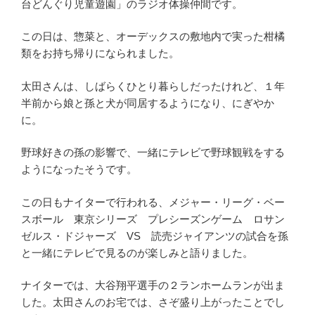
台どんぐり児童遊園」のラジオ体操仲間です。
この日は、惣菜と、オーデックスの敷地内で実った柑橘
類をお持ち帰りになられました。
太田さんは、しばらくひとり暮らしだったけれど、１年
半前から娘と孫と犬が同居するようになり、にぎやか
に。
野球好きの孫の影響で、一緒にテレビで野球観戦をする
ようになったそうです。
この日もナイターで行われる、メジャー・リーグ・ベー
スボール 東京シリーズ プレシーズンゲーム ロサン
ゼルス・ドジャーズ VS 読売ジャイアンツの試合を孫
と一緒にテレビで見るのが楽しみと語りました。
ナイターでは、大谷翔平選手の２ランホームランが出ま
した。太田さんのお宅では、さぞ盛り上がったことでし