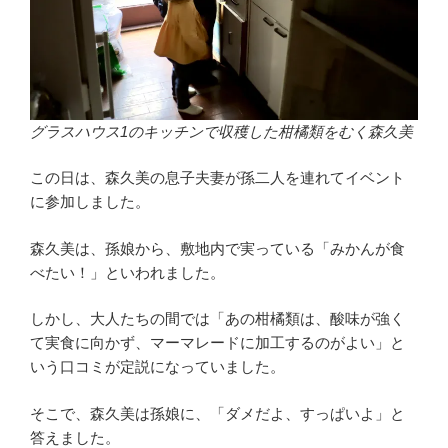
グラスハウス1のキッチンで収穫した柑橘類をむく森久美
この日は、森久美の息子夫妻が孫二人を連れてイベント
に参加しました。
森久美は、孫娘から、敷地内で実っている「みかんが食
べたい！」といわれました。
しかし、大人たちの間では「あの柑橘類は、酸味が強く
て実食に向かず、マーマレードに加工するのがよい」と
いう口コミが定説になっていました。
そこで、森久美は孫娘に、「ダメだよ、すっぱいよ」と
答えました。