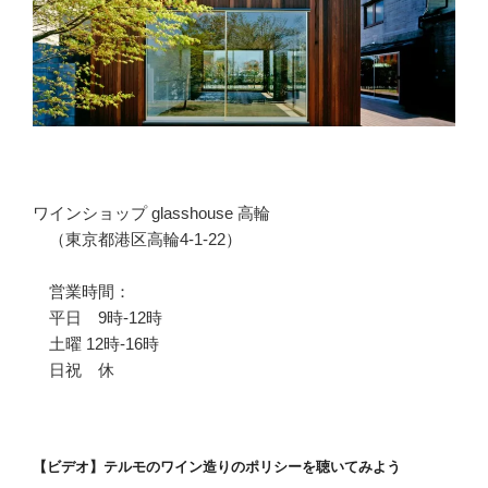
ワインショップ glasshouse 高輪
（東京都港区高輪4-1-22）
営業時間：
平日 9時-12時
土曜 12時-16時
日祝 休
【ビデオ】テルモのワイン造りのポリシーを聴いてみよう