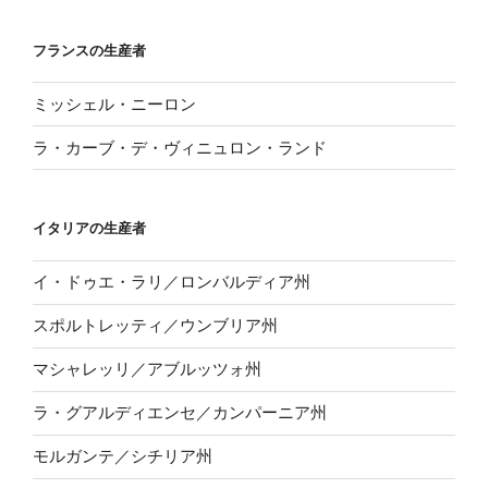
フランスの生産者
ミッシェル・ニーロン
ラ・カーブ・デ・ヴィニュロン・ランド
イタリアの生産者
イ・ドゥエ・ラリ／ロンバルディア州
スポルトレッティ／ウンブリア州
マシャレッリ／アブルッツォ州
ラ・グアルディエンセ／カンパーニア州
モルガンテ／シチリア州