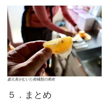
森久美がむいた柑橘類の果肉
５．まとめ