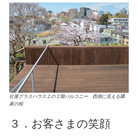
社屋グラスハウス２の２階バルコニー 西側に見える隣
家の桜
３．お客さまの笑顔