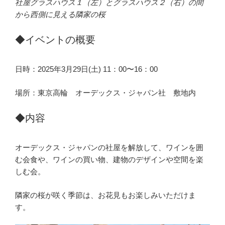
社屋グラスハウス１（左）とグラスハウス２（右）の間
から西側に見える隣家の桜
◆イベントの概要
日時：2025年3月29日(土) 11：00〜16：00
場所：東京高輪 オーデックス・ジャパン社 敷地内
◆内容
オーデックス・ジャパンの社屋を解放して、ワインを囲
む会食や、ワインの買い物、建物のデザインや空間を楽
しむ会。
隣家の桜が咲く季節は、お花見もお楽しみいただけま
す。