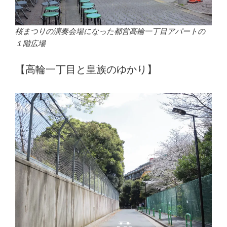
桜まつりの演奏会場になった都営高輪一丁目アパートの
１階広場
【高輪一丁目と皇族のゆかり】