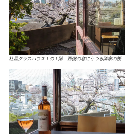
社屋グラスハウス１の１階 西側の窓にうつる隣家の桜