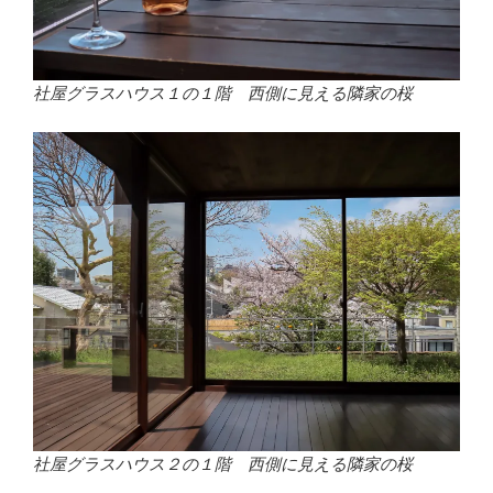
社屋グラスハウス１の１階 西側に見える隣家の桜
社屋グラスハウス２の１階 西側に見える隣家の桜