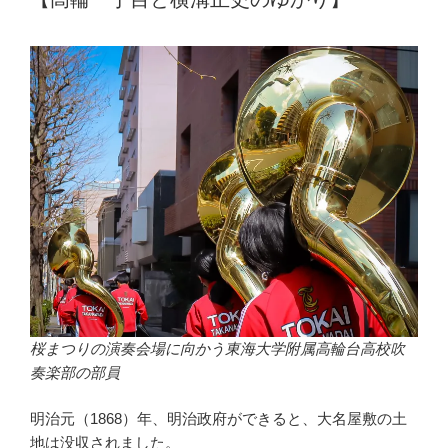
桜まつりの演奏会場に向かう東海大学附属高輪台高校吹
奏楽部の部員
明治元（1868）年、明治政府ができると、大名屋敷の土
地は没収されました。