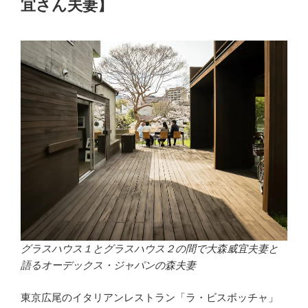
宜さん夫妻】
グラスハウス１とグラスハウス２の間で大森威宜夫妻と
語るオーデックス・ジャパンの森夫妻
東京広尾のイタリアンレストラン「ラ・ビスボッチャ」