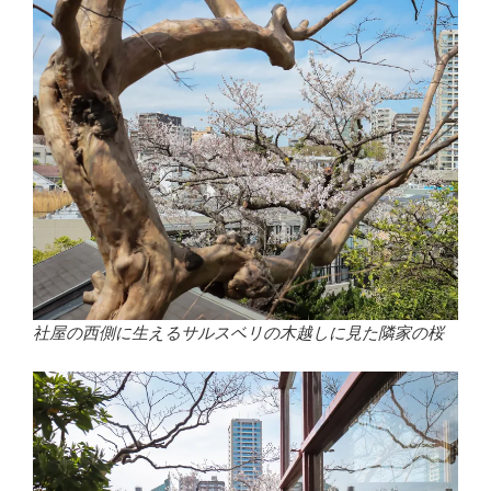
社屋の西側に生えるサルスベリの木越しに見た隣家の桜