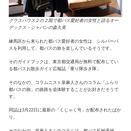
グラスハウス２の２階で都バス愛好者の女性と語るオー
デックス・ジャパンの森久美
練馬区から来られた都バス愛好者の女性は、シルバーパ
スを利用して、都バスの旅を楽しんでいるそうです。
そのガイドブックは、東京都交通局が無料で配布してい
る都バスお散歩ガイド広報誌「乗り隊歩き隊」
そのなかの、コラムニスト泉麻人さんのコラム「ふらり
都バスの旅」の旅路を追体験することがお好きだそうで
す。
同誌は3月22日に最新の「くじゃく号」が配布されたばか
り。
そのなかの、泉麻人さんのコラムは、都バス反96系統