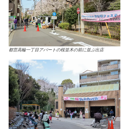
都営高輪一丁目アパートの桜並木の前に並ぶ出店