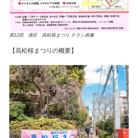
第12回 港区 高松桜まつり チラシ画像
【高松桜まつりの概要】