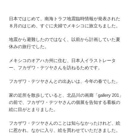
日本ではじめて、南海トラフ地震臨時情報が発表された
８月のはじめ、すぐに夫婦でメキシコに旅立ちました。
地震から避難したのではなく、以前から計画していた夏
休みの旅行でした。
メキシコのオアハカ州に住む、日本人イラストレータ
ー、フカザワ・テツヤさんを訪ねるためです。
フカザワ・テツヤさんとの出あいは、今年の春でした。
家の近所を散歩していると、北品川の画廊「gallery 201」
の前で、フカザワ・テツヤさんの個展を告知する看板の
絵に目がとまりました。
フカザワ・テツヤさんのことは知らなかったけれど、絵
に惹かれ、なかに入り、絵を買わせていただきました。