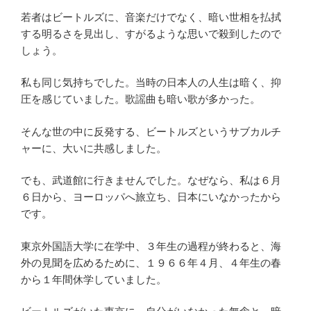
若者はビートルズに、音楽だけでなく、暗い世相を払拭
する明るさを見出し、すがるような思いで殺到したので
しょう。
私も同じ気持ちでした。当時の日本人の人生は暗く、抑
圧を感じていました。歌謡曲も暗い歌が多かった。
そんな世の中に反発する、ビートルズというサブカルチ
ャーに、大いに共感しました。
でも、武道館に行きませんでした。なぜなら、私は６月
６日から、ヨーロッパへ旅立ち、日本にいなかったから
です。
東京外国語大学に在学中、３年生の過程が終わると、海
外の見聞を広めるために、１９６６年４月、４年生の春
から１年間休学していました。