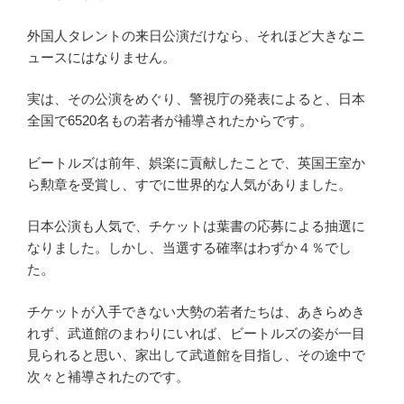
外国人タレントの来日公演だけなら、それほど大きなニ
ュースにはなりません。
実は、その公演をめぐり、警視庁の発表によると、日本
全国で6520名もの若者が補導されたからです。
ビートルズは前年、娯楽に貢献したことで、英国王室か
ら勲章を受賞し、すでに世界的な人気がありました。
日本公演も人気で、チケットは葉書の応募による抽選に
なりました。しかし、当選する確率はわずか４％でし
た。
チケットが入手できない大勢の若者たちは、あきらめき
れず、武道館のまわりにいれば、ビートルズの姿が一目
見られると思い、家出して武道館を目指し、その途中で
次々と補導されたのです。