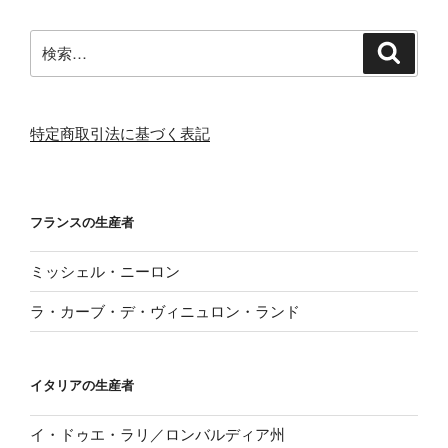
検
検
索
索:
特定商取引法に基づく表記
フランスの生産者
ミッシェル・ニーロン
ラ・カーブ・デ・ヴィニュロン・ランド
イタリアの生産者
イ・ドゥエ・ラリ／ロンバルディア州