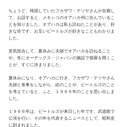
ちょうど、帰国していたフカザワ・テツヤさんが在廊し
て、お話すると、メキシコのオアハカ州に住んでいるこ
とを知りました。オアハカは私も訪ねたことがあり、好
きな街です。お互いビートルズが好きなこともわかりま
した。
意気投合して、夏休みに夫婦でオアハカを訪ねること
や、冬にオーデックス・ジャパンの施設で個展を開くこ
とが、すぐに決まりました。
夏休みになり、オアハカに行き、フカザワ・テツヤさん
夫婦と食事をしながら、絵のことや、ビートルズのこと
を考えていると、ふと、１９６６年のことを思い出しま
した。
１９６６年は、ビートルズが来日した年です。武道館で
公演を行い、その年を代表するニュースとして、昭和史
に刻まれました。