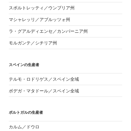
スポルトレッティ／ウンブリア州
マシャレッリ／アブルッツォ州
ラ・グアルディエンセ／カンパーニア州
モルガンテ／シチリア州
スペインの生産者
テルモ・ロドリゲス／スペイン全域
ボデガ・マタドール／スペイン全域
ポルトガルの生産者
カルム／ドウロ