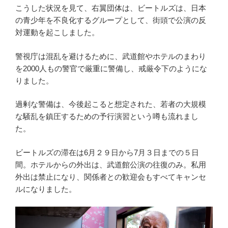
こうした状況を見て、右翼団体は、ビートルズは、日本
の青少年を不良化するグループとして、街頭で公演の反
対運動を起こしました。
警視庁は混乱を避けるために、武道館やホテルのまわり
を2000人もの警官で厳重に警備し、戒厳令下のようにな
りました。
過剰な警備は、今後起こると想定された、若者の大規模
な騒乱を鎮圧するための予行演習という噂も流れまし
た。
ビートルズの滞在は6月２９日から7月３日までの５日
間。ホテルからの外出は、武道館公演の往復のみ。私用
外出は禁止になり、関係者との歓迎会もすべてキャンセ
ルになりました。