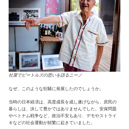
社屋でビートルズの思いを語るニーノ
なぜ、このような狂騒に発展したのでしょうか。
当時の日本経済は、高度成長を成し遂げながら、庶民の
暮らしは、決して豊かではありませんでした。安保問題
やベトナム戦争など、政治不安もあり、デモやストライ
キなどの社会運動が頻繁に起きていました。