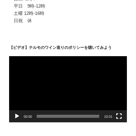
平日 9時-12時
土曜 12時-16時
日祝 休
【ビデオ】テルモのワイン造りのポリシーを聴いてみよう
動
画
プ
レ
ー
ヤ
ー
00:00
10:01