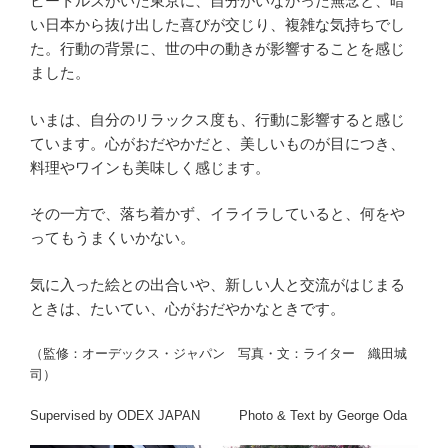
ビートルズがいた東京に、自分がいなかった無念と、暗
い日本から抜け出した喜びが交じり、複雑な気持ちでし
た。行動の背景に、世の中の動きが影響することを感じ
ました。
いまは、自分のリラックス度も、行動に影響すると感じ
ています。心がおだやかだと、美しいものが目につき、
料理やワインも美味しく感じます。
その一方で、落ち着かず、イライラしていると、何をや
ってもうまくいかない。
気に入った絵との出合いや、新しい人と交流がはじまる
ときは、たいてい、心がおだやかなときです。
（監修：オーデックス・ジャパン 写真・文：ライター 織田城
司）
Supervised by ODEX JAPAN Photo & Text by George Oda