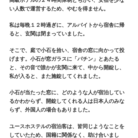
高級ホテルの２４時間体制とちがい、安宿を少な
い人数で運営するため、やむを得ません。
私は毎晩１２時過ぎに、アルバイトから宿舎に帰
ると、玄関は閉まっていました。
そこで、庭で小石を拾い、宿舎の窓に向かって投
げます。小石が窓ガラスに「パチン」とあたる
と、その音で誰かが玄関に来て、中から開錠し、
私が入ると、また施錠してくれました。
小石が当たった窓に、どのような人が宿泊してい
るかわからず、開錠してくれる人は日本人のみな
らず、外国人の場合もありました。
ユースホステルの宿泊客は、皆同じようなことを
していたため、国籍に関係なく、助け合いまし