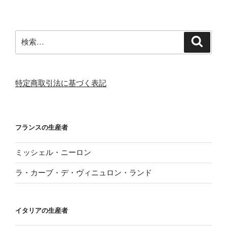
検
検
索
索:
特定商取引法に基づく表記
フランスの生産者
ミッシェル・ニーロン
ラ・カーブ・デ・ヴィニュロン・ランド
イタリアの生産者