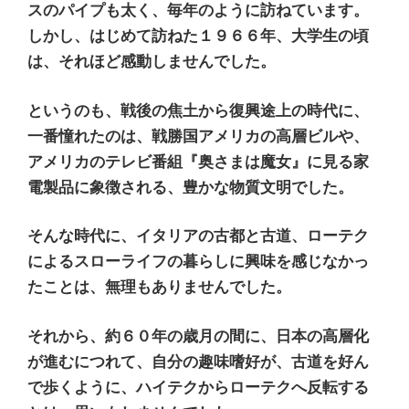
スのパイプも太く、毎年のように訪ねています。
しかし、はじめて訪ねた１９６６年、大学生の頃
は、それほど感動しませんでした。
というのも、戦後の焦土から復興途上の時代に、
一番憧れたのは、戦勝国アメリカの高層ビルや、
アメリカのテレビ番組『奥さまは魔女』に見る家
電製品に象徴される、豊かな物質文明でした。
そんな時代に、イタリアの古都と古道、ローテク
によるスローライフの暮らしに興味を感じなかっ
たことは、無理もありませんでした。
それから、約６０年の歳月の間に、日本の高層化
が進むにつれて、自分の趣味嗜好が、古道を好ん
で歩くように、ハイテクからローテクへ反転する