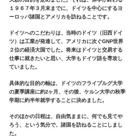
１９６７年３月末までに、ドイツを中心にするヨ
ーロッパ諸国とアメリカを訪ねることです。
ドイツへのこだわりは、当時のドイツ（旧西ドイ
ツ）は工業が発達して、アメリカに次ぐGNP世界
２位の経済大国でした。将来はドイツと交易する
仕事に就きたいと思い、大学もドイツ語を専攻し
ていました。
具体的な目的の軸は、ドイツのフライブルグ大学
の夏季講座に約2ヶ月、その後、ケルン大学の秋季
学期に約半年就学することに決めました。
そのほかの日程は、自由気ままに、何でも見てや
ろう、という気分で、諸国を訪ねることにしまし
た。