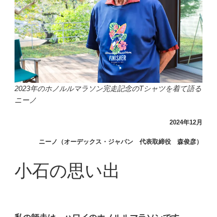
2023年のホノルルマラソン完走記念のTシャツを着て語る
ニーノ
2024
年12月
ニーノ（オーデックス・ジャパン 代表取締役 森俊彦）
小石の思い出