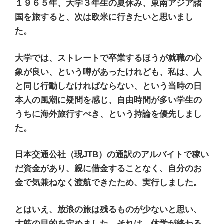
１９６５年、大学３年生の夏休み、東南アジア諸
国を旅すると、次は欧米に行きたいと思いまし
た。
大学では、ストレートで卒業するほうが就職の心
象が良い、という噂があったけれども、私は、人
と同じ行動しなければならない、という当時の日
本人の風潮に疑問を感じ、自由時間が多い学生の
うちに海外旅行すべき、という持論を優先しまし
た。
日本交通公社（現JTB）の通訳のアルバイトで稼い
だ資金があり、親に借金することなく、自分のお
金で気兼ねなく渡航できたため、実行しました。
とはいえ、放浪の旅は残るものが少ないと思い、
大筋の目的を定めました。それは、休学が終わる