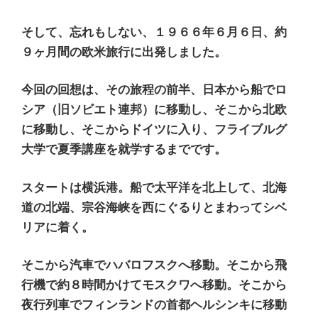
そして、忘れもしない、１９６６年６月６日、約
９ヶ月間の欧米旅行に出発しました。
今回の回想は、その旅程の前半、日本から船でロ
シア（旧ソビエト連邦）に移動し、そこから北欧
に移動し、そこからドイツに入り、フライブルグ
大学で夏季講座を就学するまでです。
スタートは横浜港。船で太平洋を北上して、北海
道の北端、宗谷海峡を西にぐるりとまわってシベ
リアに着く。
そこから汽車でハバロフスクへ移動。そこから飛
行機で約８時間かけてモスクワへ移動。そこから
夜行列車でフィンランドの首都ヘルシンキに移動