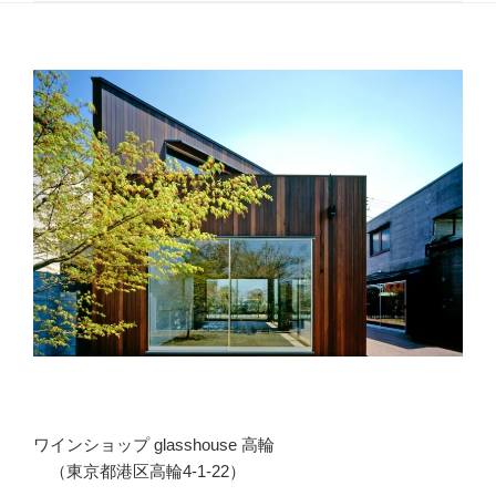
リ
ー
ワインショップ glasshouse 高輪
（東京都港区高輪4-1-22）