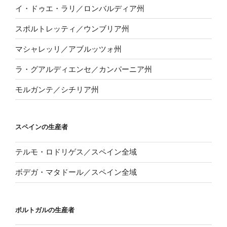
イ・ドゥエ・ラリ／ロンバルディア州
スポルトレッティ／ウンブリア州
マシャレッリ／アブルッツォ州
ラ・グアルディエンセ／カンパーニア州
モルガンテ／シチリア州
スペインの生産者
テルモ・ロドリゲス／スペイン全域
ボデガ・マタドール／スペイン全域
ポルトガルの生産者