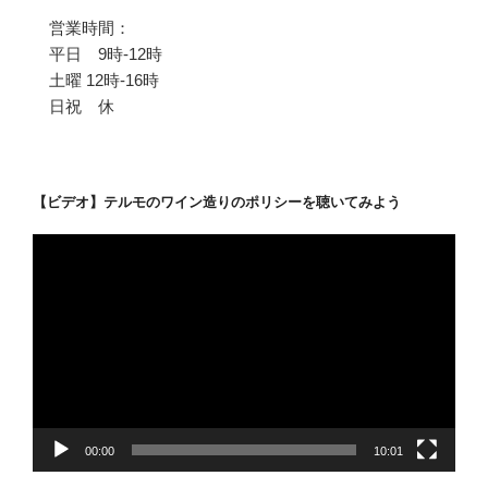
営業時間：
平日 9時-12時
土曜 12時-16時
日祝 休
【ビデオ】テルモのワイン造りのポリシーを聴いてみよう
動
画
プ
レ
ー
ヤ
ー
00:00
10:01