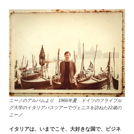
ニーノのアルバムより 1966年夏 ドイツのフライブル
グ大学のイタリアバスツアーでヴェニスを訪ねた22歳の
ニーノ
イタリアは、いまでこそ、大好きな国で、ビジネ