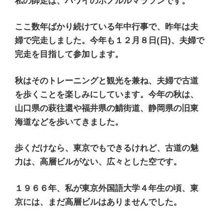
私の師走は、ハワイのホノルルマラソンです。
ここ数年ばかり続けている年中行事で、昨年は夫
婦で完走しました。今年も１２月８日(日)、夫婦で
完走を目指して参加します。
秋はそのトレーニングと観光を兼ね、夫婦で古道
を歩くことを楽しみにしています。今年の秋は、
山口県の萩往還や福井県の鯖街道、静岡県の旧東
海道などを歩いてきました。
歩くだけなら、東京でもできるけれど、古道の魅
力は、高層ビルがない、広々とした空です。
１９６６年、私が東京外国語大学４年生の頃、東
京には、まだ高層ビルはありませんでした。