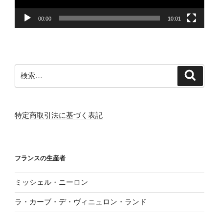
00:00
10:01
検
検
索
索:
特定商取引法に基づく表記
フランスの生産者
ミッシェル・ニーロン
ラ・カーブ・デ・ヴィニュロン・ランド