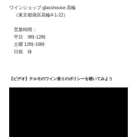
ワインショップ glasshouse 高輪
（東京都港区高輪4-1-22）
営業時間：
平日 9時-12時
土曜 12時-16時
日祝 休
【ビデオ】テルモのワイン造りのポリシーを聴いてみよう
動
画
プ
レ
ー
ヤ
ー