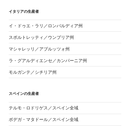
イタリアの生産者
イ・ドゥエ・ラリ／ロンバルディア州
スポルトレッティ／ウンブリア州
マシャレッリ／アブルッツォ州
ラ・グアルディエンセ／カンパーニア州
モルガンテ／シチリア州
スペインの生産者
テルモ・ロドリゲス／スペイン全域
ボデガ・マタドール／スペイン全域