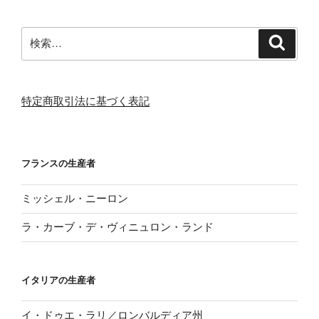
検
検
索
索:
特定商取引法に基づく表記
フランスの生産者
ミッシェル・ニーロン
ラ・カーブ・デ・ヴィニュロン・ランド
イタリアの生産者
イ・ドゥエ・ラリ／ロンバルディア州