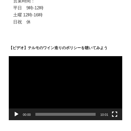
営業時間：
平日 9時-12時
土曜 12時-16時
日祝 休
【ビデオ】テルモのワイン造りのポリシーを聴いてみよう
動
画
プ
レ
ー
ヤ
ー
00:00
10:01