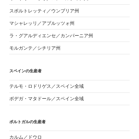
スポルトレッティ／ウンブリア州
マシャレッリ／アブルッツォ州
ラ・グアルディエンセ／カンパーニア州
モルガンテ／シチリア州
スペインの生産者
テルモ・ロドリゲス／スペイン全域
ボデガ・マタドール／スペイン全域
ポルトガルの生産者
カルム／ドウロ